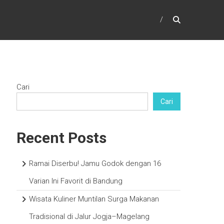
Cari
Cari
Recent Posts
Ramai Diserbu! Jamu Godok dengan 16
Varian Ini Favorit di Bandung
Wisata Kuliner Muntilan Surga Makanan
Tradisional di Jalur Jogja–Magelang