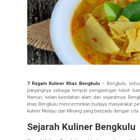
7 Ragam Kuliner Khas Bengkulu
– Bengkulu, sebua
panjangnya sebagai tempat pengasingan tokoh bang
Namun, selain keindahan alam dan sejarahnya, Bengku
khas Bengkulu mencerminkan budaya masyarakat pesisi
kuliner Melayu dan Minang yang berpadu dengan cita r
Sejarah Kuliner Bengkulu