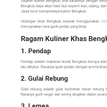
Sejarah kuliner Bengkulu erat kaitannya dengan kehid
Bengkulu kaya akan hasil laut seperti ikan, udang, d
Jawa turut memperkaya kuliner Bengkulu.
Hidangan khas Bengkulu banyak menggunakan
slo
menciptakan rasa gurih pedas yang khas.
Ragam Kuliner Khas Beng
1. Pendap
Pendap adalah makanan ikonik Bengkulu berupa ikan
lalu dikukus. Rasanya gurih pedas dengan aroma khas
2. Gulai Rebung
Gulai rebung adalah gulai berbahan dasar rebun
Rasanya gurih segar dan sering disajikan dalam acara
3. Lemea