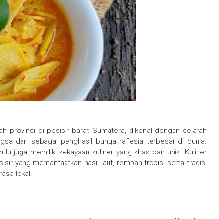
h provinsi di pesisir barat Sumatera, dikenal dengan sejarah
sa dan sebagai penghasil bunga raflesia terbesar di dunia.
lu juga memiliki kekayaan kuliner yang khas dan unik. Kuliner
r yang memanfaatkan hasil laut, rempah tropis, serta tradisi
asa lokal.