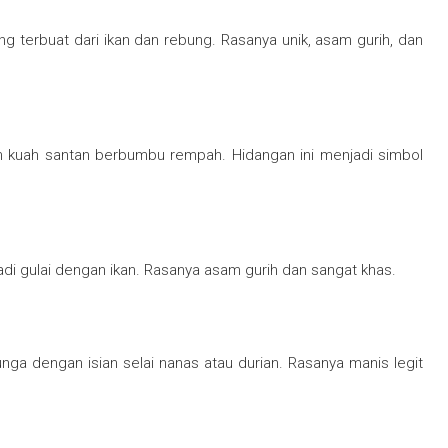
 terbuat dari ikan dan rebung. Rasanya unik, asam gurih, dan
an kuah santan berbumbu rempah. Hidangan ini menjadi simbol
di gulai dengan ikan. Rasanya asam gurih dan sangat khas.
nga dengan isian selai nanas atau durian. Rasanya manis legit