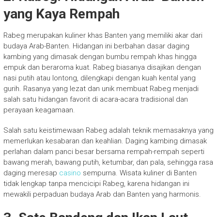
yang Kaya Rempah
Rabeg merupakan kuliner khas Banten yang memiliki akar dari
budaya Arab-Banten. Hidangan ini berbahan dasar daging
kambing yang dimasak dengan bumbu rempah khas hingga
empuk dan beraroma kuat. Rabeg biasanya disajikan dengan
nasi putih atau lontong, dilengkapi dengan kuah kental yang
gurih. Rasanya yang lezat dan unik membuat Rabeg menjadi
salah satu hidangan favorit di acara-acara tradisional dan
perayaan keagamaan.
Salah satu keistimewaan Rabeg adalah teknik memasaknya yang
memerlukan kesabaran dan keahlian. Daging kambing dimasak
perlahan dalam panci besar bersama rempah-rempah seperti
bawang merah, bawang putih, ketumbar, dan pala, sehingga rasa
daging meresap
casino
sempurna. Wisata kuliner di Banten
tidak lengkap tanpa mencicipi Rabeg, karena hidangan ini
mewakili perpaduan budaya Arab dan Banten yang harmonis.