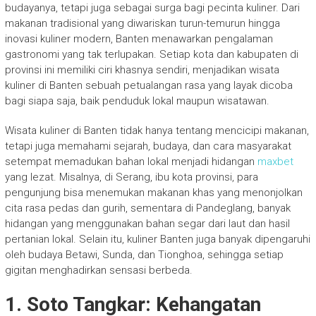
budayanya, tetapi juga sebagai surga bagi pecinta kuliner. Dari
makanan tradisional yang diwariskan turun-temurun hingga
inovasi kuliner modern, Banten menawarkan pengalaman
gastronomi yang tak terlupakan. Setiap kota dan kabupaten di
provinsi ini memiliki ciri khasnya sendiri, menjadikan wisata
kuliner di Banten sebuah petualangan rasa yang layak dicoba
bagi siapa saja, baik penduduk lokal maupun wisatawan.
Wisata kuliner di Banten tidak hanya tentang mencicipi makanan,
tetapi juga memahami sejarah, budaya, dan cara masyarakat
setempat memadukan bahan lokal menjadi hidangan
maxbet
yang lezat. Misalnya, di Serang, ibu kota provinsi, para
pengunjung bisa menemukan makanan khas yang menonjolkan
cita rasa pedas dan gurih, sementara di Pandeglang, banyak
hidangan yang menggunakan bahan segar dari laut dan hasil
pertanian lokal. Selain itu, kuliner Banten juga banyak dipengaruhi
oleh budaya Betawi, Sunda, dan Tionghoa, sehingga setiap
gigitan menghadirkan sensasi berbeda.
1. Soto Tangkar: Kehangatan