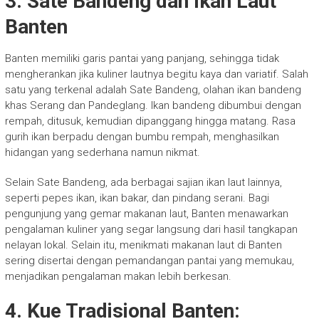
3. Sate Bandeng dan Ikan Laut
Banten
Banten memiliki garis pantai yang panjang, sehingga tidak
mengherankan jika kuliner lautnya begitu kaya dan variatif. Salah
satu yang terkenal adalah Sate Bandeng, olahan ikan bandeng
khas Serang dan Pandeglang. Ikan bandeng dibumbui dengan
rempah, ditusuk, kemudian dipanggang hingga matang. Rasa
gurih ikan berpadu dengan bumbu rempah, menghasilkan
hidangan yang sederhana namun nikmat.
Selain Sate Bandeng, ada berbagai sajian ikan laut lainnya,
seperti pepes ikan, ikan bakar, dan pindang serani. Bagi
pengunjung yang gemar makanan laut, Banten menawarkan
pengalaman kuliner yang segar langsung dari hasil tangkapan
nelayan lokal. Selain itu, menikmati makanan laut di Banten
sering disertai dengan pemandangan pantai yang memukau,
menjadikan pengalaman makan lebih berkesan.
4. Kue Tradisional Banten: