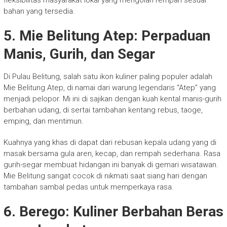
fleksibilitas masyarakat lokal yang mengolah rempah sesuai
bahan yang tersedia.
5. Mie Belitung Atep: Perpaduan
Manis, Gurih, dan Segar
Di Pulau Belitung, salah satu ikon kuliner paling populer adalah
Mie Belitung Atep, di namai dari warung legendaris “Atep” yang
menjadi pelopor. Mi ini di sajikan dengan kuah kental manis-gurih
berbahan udang, di sertai tambahan kentang rebus, taoge,
emping, dan mentimun.
Kuahnya yang khas di dapat dari rebusan kepala udang yang di
masak bersama gula aren, kecap, dan rempah sederhana. Rasa
gurih-segar membuat hidangan ini banyak di gemari wisatawan.
Mie Belitung sangat cocok di nikmati saat siang hari dengan
tambahan sambal pedas untuk memperkaya rasa.
6. Berego: Kuliner Berbahan Beras