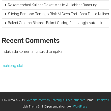
Rekomendasi Kuliner Dekat Masjid Al Jabbar Bandung
Sliding Bamboo Tamago Blok M Daya Tarik Baru Dunia Kuliner
Bakmi Goletan Bintaro: Bakmi Godog Rasa Jogja Autentik
Recent Comments
Tidak ada komentar untuk ditampilkan.
mahjong slot
Hak Cipta © 2026
Website Informasi Tentang Kuliner Terupdate
. Tema:
Himalayas
oleh ThemeGrill. Dipersembahkan oleh
WordPress
.