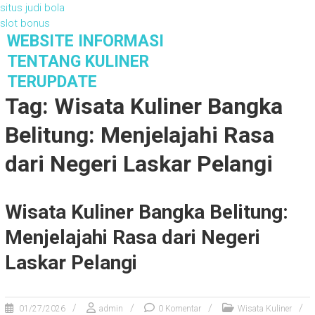
situs judi bola
slot bonus
S
WEBSITE INFORMASI
k
TENTANG KULINER
i
TERUPDATE
p
Tag: Wisata Kuliner Bangka
t
o
Belitung: Menjelajahi Rasa
c
o
dari Negeri Laskar Pelangi
n
t
e
Wisata Kuliner Bangka Belitung:
n
t
Menjelajahi Rasa dari Negeri
Laskar Pelangi
01/27/2026
admin
0 Komentar
Wisata Kuliner