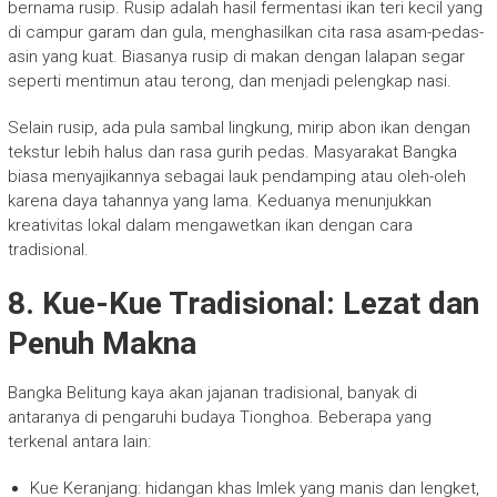
bernama rusip. Rusip adalah hasil fermentasi ikan teri kecil yang
di campur garam dan gula, menghasilkan cita rasa asam-pedas-
asin yang kuat. Biasanya rusip di makan dengan lalapan segar
seperti mentimun atau terong, dan menjadi pelengkap nasi.
Selain rusip, ada pula sambal lingkung, mirip abon ikan dengan
tekstur lebih halus dan rasa gurih pedas. Masyarakat Bangka
biasa menyajikannya sebagai lauk pendamping atau oleh-oleh
karena daya tahannya yang lama. Keduanya menunjukkan
kreativitas lokal dalam mengawetkan ikan dengan cara
tradisional.
8. Kue-Kue Tradisional: Lezat dan
Penuh Makna
Bangka Belitung kaya akan jajanan tradisional, banyak di
antaranya di pengaruhi budaya Tionghoa. Beberapa yang
terkenal antara lain:
Kue Keranjang: hidangan khas Imlek yang manis dan lengket,