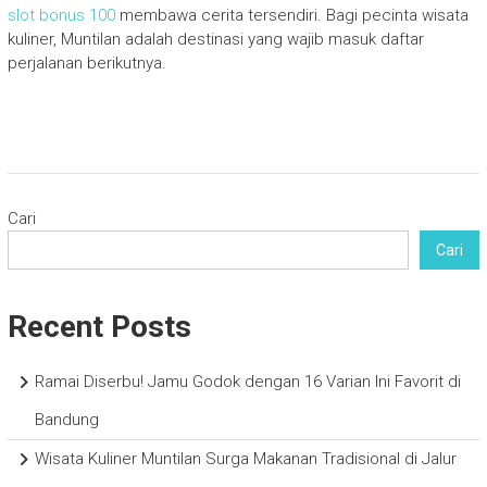
slot bonus 100
membawa cerita tersendiri. Bagi pecinta wisata
kuliner, Muntilan adalah destinasi yang wajib masuk daftar
perjalanan berikutnya.
Cari
Cari
Recent Posts
Ramai Diserbu! Jamu Godok dengan 16 Varian Ini Favorit di
Bandung
Wisata Kuliner Muntilan Surga Makanan Tradisional di Jalur