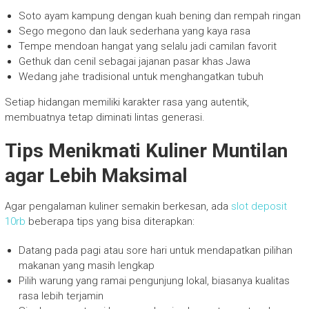
Soto ayam kampung dengan kuah bening dan rempah ringan
Sego megono dan lauk sederhana yang kaya rasa
Tempe mendoan hangat yang selalu jadi camilan favorit
Gethuk dan cenil sebagai jajanan pasar khas Jawa
Wedang jahe tradisional untuk menghangatkan tubuh
Setiap hidangan memiliki karakter rasa yang autentik,
membuatnya tetap diminati lintas generasi.
Tips Menikmati Kuliner Muntilan
agar Lebih Maksimal
Agar pengalaman kuliner semakin berkesan, ada
slot deposit
10rb
beberapa tips yang bisa diterapkan:
Datang pada pagi atau sore hari untuk mendapatkan pilihan
makanan yang masih lengkap
Pilih warung yang ramai pengunjung lokal, biasanya kualitas
rasa lebih terjamin