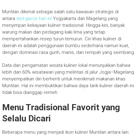
Muntilan dikenal sebagai salah satu kawasan strategis di
antara
slot gacor hari ini
Yogyakarta dan Magelang yang
menyimpan kekayaan kuliner tradisional. Hingga kini, banyak
warung makan dan pedagang kaki lima yang tetap
mempertahankan resep turun-temurun. Ciri khas kuliner di
daerah ini adalah penggunaan bumbu sederhana namun kuat,
dengan dominasi rasa gurih, manis, dan rempah yang seimbang.
Data dari pengamatan wisata kuliner lokal menunjukkan bahwa
lebih dari 60% wisatawan yang melintas di jalur Jogja–Magelang
menyempatkan diri berhenti untuk menikmati makanan khas
Muntilan. Hal ini membuktikan bahwa daya tarik kuliner daerah ini
tidak bisa dianggap remeh.
Menu Tradisional Favorit yang
Selalu Dicari
Beberapa menu yang menjadi ikon kuliner Muntilan antara lain: