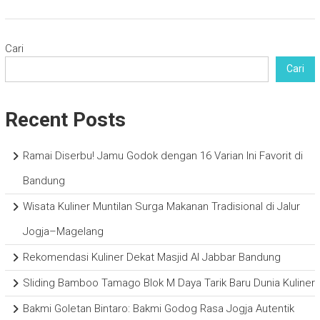
Cari
Cari
Recent Posts
Ramai Diserbu! Jamu Godok dengan 16 Varian Ini Favorit di
Bandung
Wisata Kuliner Muntilan Surga Makanan Tradisional di Jalur
Jogja–Magelang
Rekomendasi Kuliner Dekat Masjid Al Jabbar Bandung
Sliding Bamboo Tamago Blok M Daya Tarik Baru Dunia Kuliner
Bakmi Goletan Bintaro: Bakmi Godog Rasa Jogja Autentik