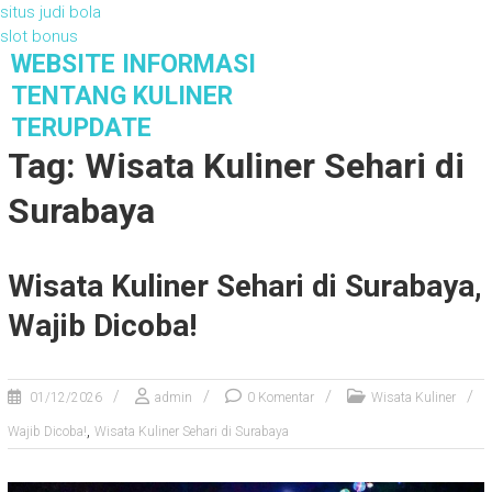
situs judi bola
slot bonus
S
WEBSITE INFORMASI
k
TENTANG KULINER
i
TERUPDATE
p
Tag: Wisata Kuliner Sehari di
t
o
Surabaya
c
o
n
t
Wisata Kuliner Sehari di Surabaya,
e
Wajib Dicoba!
n
t
01/12/2026
admin
0 Komentar
Wisata Kuliner
,
Wajib Dicoba!
Wisata Kuliner Sehari di Surabaya